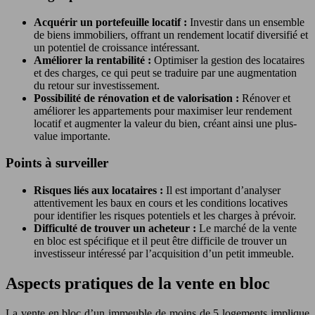
Acquérir un portefeuille locatif :
Investir dans un ensemble
de biens immobiliers, offrant un rendement locatif diversifié et
un potentiel de croissance intéressant.
Améliorer la rentabilité :
Optimiser la gestion des locataires
et des charges, ce qui peut se traduire par une augmentation
du retour sur investissement.
Possibilité de rénovation et de valorisation :
Rénover et
améliorer les appartements pour maximiser leur rendement
locatif et augmenter la valeur du bien, créant ainsi une plus-
value importante.
Points à surveiller
Risques liés aux locataires :
Il est important d’analyser
attentivement les baux en cours et les conditions locatives
pour identifier les risques potentiels et les charges à prévoir.
Difficulté de trouver un acheteur :
Le marché de la vente
en bloc est spécifique et il peut être difficile de trouver un
investisseur intéressé par l’acquisition d’un petit immeuble.
Aspects pratiques de la vente en bloc
La vente en bloc d’un immeuble de moins de 5 logements implique