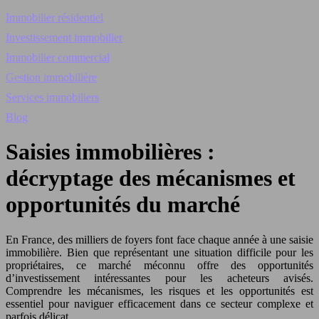
Immobilier résidentiel
Investissement immobilier
Immobilier commercial
Gestion immobilière
Services immobiliers
Blog
Saisies immobilières :
décryptage des mécanismes et
opportunités du marché
En France, des milliers de foyers font face chaque année à une saisie
immobilière. Bien que représentant une situation difficile pour les
propriétaires, ce marché méconnu offre des opportunités
d’investissement intéressantes pour les acheteurs avisés.
Comprendre les mécanismes, les risques et les opportunités est
essentiel pour naviguer efficacement dans ce secteur complexe et
parfois délicat.