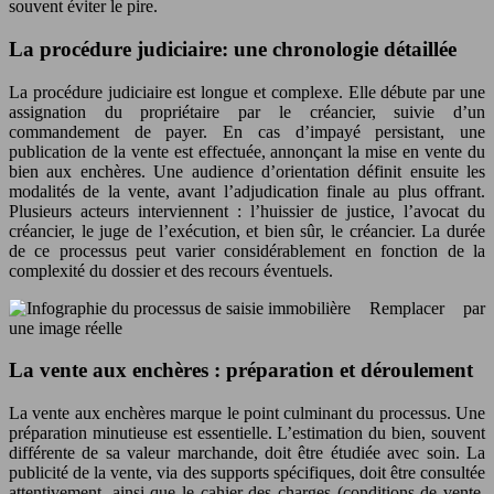
souvent éviter le pire.
La procédure judiciaire: une chronologie détaillée
La procédure judiciaire est longue et complexe. Elle débute par une
assignation du propriétaire par le créancier, suivie d’un
commandement de payer. En cas d’impayé persistant, une
publication de la vente est effectuée, annonçant la mise en vente du
bien aux enchères. Une audience d’orientation définit ensuite les
modalités de la vente, avant l’adjudication finale au plus offrant.
Plusieurs acteurs interviennent : l’huissier de justice, l’avocat du
créancier, le juge de l’exécution, et bien sûr, le créancier. La durée
de ce processus peut varier considérablement en fonction de la
complexité du dossier et des recours éventuels.
Remplacer par
une image réelle
La vente aux enchères : préparation et déroulement
La vente aux enchères marque le point culminant du processus. Une
préparation minutieuse est essentielle. L’estimation du bien, souvent
différente de sa valeur marchande, doit être étudiée avec soin. La
publicité de la vente, via des supports spécifiques, doit être consultée
attentivement, ainsi que le cahier des charges (conditions de vente,