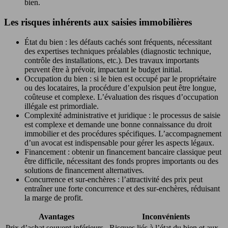
bien.
Les risques inhérents aux saisies immobilières
État du bien : les défauts cachés sont fréquents, nécessitant
des expertises techniques préalables (diagnostic technique,
contrôle des installations, etc.). Des travaux importants
peuvent être à prévoir, impactant le budget initial.
Occupation du bien : si le bien est occupé par le propriétaire
ou des locataires, la procédure d’expulsion peut être longue,
coûteuse et complexe. L’évaluation des risques d’occupation
illégale est primordiale.
Complexité administrative et juridique : le processus de saisie
est complexe et demande une bonne connaissance du droit
immobilier et des procédures spécifiques. L’accompagnement
d’un avocat est indispensable pour gérer les aspects légaux.
Financement : obtenir un financement bancaire classique peut
être difficile, nécessitant des fonds propres importants ou des
solutions de financement alternatives.
Concurrence et sur-enchères : l’attractivité des prix peut
entraîner une forte concurrence et des sur-enchères, réduisant
la marge de profit.
Avantages
Inconvénients
Prix d’achat souvent inférieurs
Risques liés à l’état du bien et aux