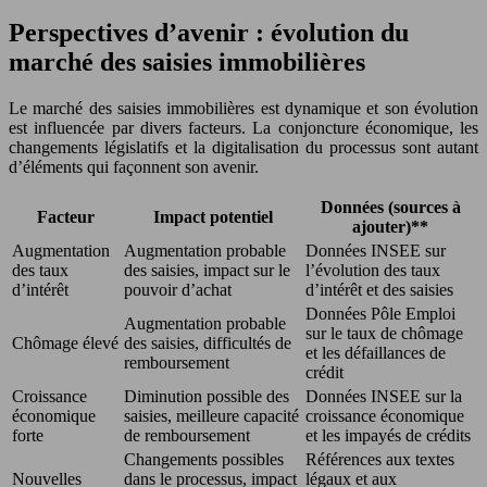
Perspectives d’avenir : évolution du
marché des saisies immobilières
Le marché des saisies immobilières est dynamique et son évolution
est influencée par divers facteurs. La conjoncture économique, les
changements législatifs et la digitalisation du processus sont autant
d’éléments qui façonnent son avenir.
Données (sources à
Facteur
Impact potentiel
ajouter)**
Augmentation
Augmentation probable
Données INSEE sur
des taux
des saisies, impact sur le
l’évolution des taux
d’intérêt
pouvoir d’achat
d’intérêt et des saisies
Données Pôle Emploi
Augmentation probable
sur le taux de chômage
Chômage élevé
des saisies, difficultés de
et les défaillances de
remboursement
crédit
Croissance
Diminution possible des
Données INSEE sur la
économique
saisies, meilleure capacité
croissance économique
forte
de remboursement
et les impayés de crédits
Changements possibles
Références aux textes
Nouvelles
dans le processus, impact
légaux et aux