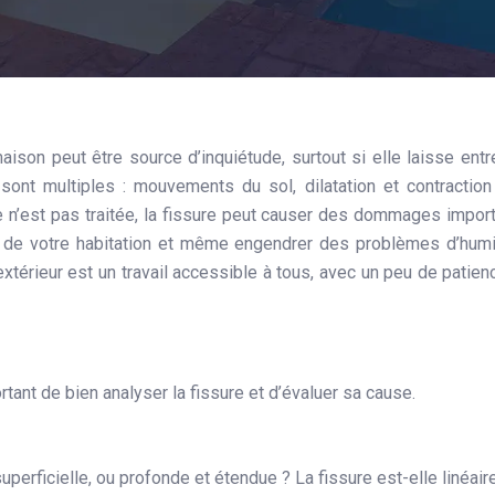
 sont multiples : mouvements du sol, dilatation et contractio
lle n’est pas traitée, la fissure peut causer des dommages impor
ue de votre habitation et même engendrer des problèmes d’humi
xtérieur est un travail accessible à tous, avec un peu de patien
tant de bien analyser la fissure et d’évaluer sa cause.
superficielle, ou profonde et étendue ? La fissure est-elle linéair