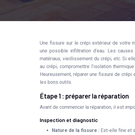
Une fissure sur le crépi extérieur de votre maison peut être source d’inquiétude, surtout si elle laisse entrevoir
une possible infiltration d’eau. Les causes
matériaux, vieillissement du crépi, etc. Si e
au crépi, compromettre l’isolation thermiq
Heureusement, réparer une fissure de crépi e
les bons outils.
Étape 1 : préparer la réparation
Avant de commencer la réparation, il est impor
Inspection et diagnostic
Nature de la fissure :
Est-elle fine et 