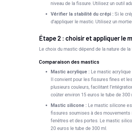
niveau de la fissure. Utilisez un outil ad
Vérifier la stabilité du crépi :
Si le cré
d’appliquer le mastic. Utilisez un mort
Étape 2 : choisir et appliquer le 
Le choix du mastic dépend de la nature de la f
Comparaison des mastics
Mastic acrylique :
Le mastic acrylique e
Il convient pour les fissures fines et 
plusieurs couleurs, facilitant l’intégrat
coûter environ 15 euros le tube de 300 
Mastic silicone :
Le mastic silicone est
fissures soumises à des mouvements imp
fenêtres et des portes. Le mastic silic
20 euros le tube de 300 ml.