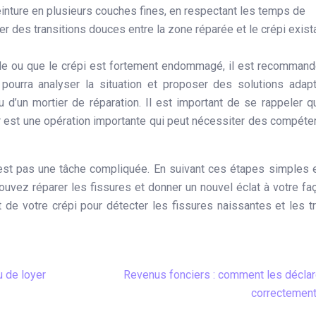
inture en plusieurs couches fines, en respectant les temps de
 des transitions douces entre la zone réparée et le crépi exista
nde ou que le crépi est fortement endommagé, il est recomman
 pourra analyser la situation et proposer des solutions adap
 d’un mortier de réparation. Il est important de se rappeler q
eur est une opération importante qui peut nécessiter des compét
n’est pas une tâche compliquée. En suivant ces étapes simples 
pouvez réparer les fissures et donner un nouvel éclat à votre fa
t de votre crépi pour détecter les fissures naissantes et les tr
 de loyer
Revenus fonciers : comment les déclar
correctement