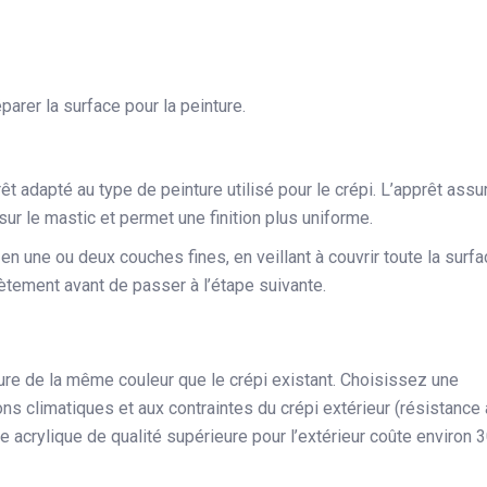
parer la surface pour la peinture.
t adapté au type de peinture utilisé pour le crépi. L’apprêt assu
ur le mastic et permet une finition plus uniforme.
en une ou deux couches fines, en veillant à couvrir toute la surf
ètement avant de passer à l’étape suivante.
ture de la même couleur que le crépi existant. Choisissez une
ons climatiques et aux contraintes du crépi extérieur (résistance
ture acrylique de qualité supérieure pour l’extérieur coûte environ 