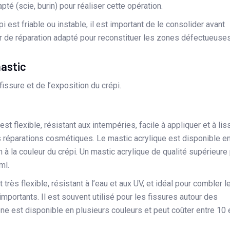
apté (scie, burin) pour réaliser cette opération.
pi est friable ou instable, il est important de le consolider avant
ier de réparation adapté pour reconstituer les zones défectueuses
mastic
issure et de l’exposition du crépi.
st flexible, résistant aux intempéries, facile à appliquer et à liss
les réparations cosmétiques. Le mastic acrylique est disponible e
ion à la couleur du crépi. Un mastic acrylique de qualité supérieure
ml.
 très flexible, résistant à l’eau et aux UV, et idéal pour combler l
ortants. Il est souvent utilisé pour les fissures autour des
one est disponible en plusieurs couleurs et peut coûter entre 10 