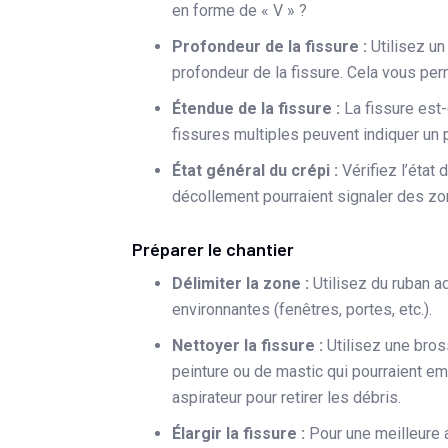
en forme de « V » ?
Profondeur de la fissure :
Utilisez un
profondeur de la fissure. Cela vous per
Étendue de la fissure :
La fissure est-
fissures multiples peuvent indiquer un 
État général du crépi :
Vérifiez l’état
décollement pourraient signaler des zon
Préparer le chantier
Délimiter la zone :
Utilisez du ruban a
environnantes (fenêtres, portes, etc.).
Nettoyer la fissure :
Utilisez une bros
peinture ou de mastic qui pourraient e
aspirateur pour retirer les débris.
Élargir la fissure :
Pour une meilleure 