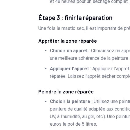
et 48 heures pour un séchage complet.
Étape 3 : finir la réparation
Une fois le mastic sec, il est important de pré
Apprêter la zone réparée
Choisir un apprêt :
Choisissez un apprê
une meilleure adhérence de la peinture s
Appliquer l’apprêt :
Appliquez l’apprêt 
réparée. Laissez l’apprêt sécher compl
Peindre la zone réparée
Choisir la peinture :
Utilisez une pein
peinture de qualité adaptée aux conditi
UV, à l’humidité, au gel, etc.). Une pein
euros le pot de 5 litres.