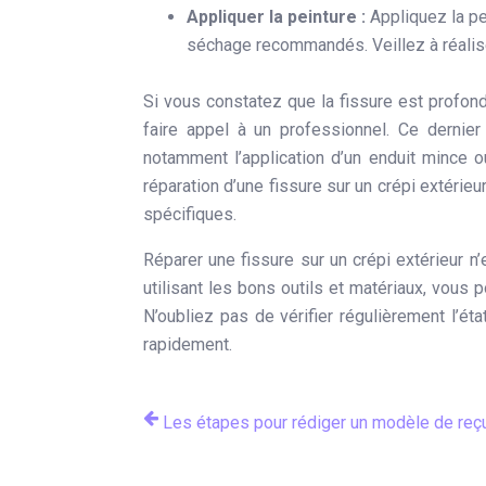
Appliquer la peinture :
Appliquez la pe
séchage recommandés. Veillez à réaliser
Si vous constatez que la fissure est profo
faire appel à un professionnel. Ce dernier
notamment l’application d’un enduit mince ou
réparation d’une fissure sur un crépi extéri
spécifiques.
Réparer une fissure sur un crépi extérieur 
utilisant les bons outils et matériaux, vous 
N’oubliez pas de vérifier régulièrement l’éta
rapidement.
Les étapes pour rédiger un modèle de reçu