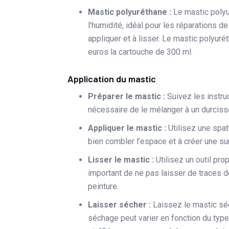
Mastic polyuréthane :
Le mastic polyu
l’humidité, idéal pour les réparations de
appliquer et à lisser. Le mastic polyur
euros la cartouche de 300 ml.
Application du mastic
Préparer le mastic :
Suivez les instru
nécessaire de le mélanger à un durciss
Appliquer le mastic :
Utilisez une spat
bien combler l’espace et à créer une s
Lisser le mastic :
Utilisez un outil pro
important de ne pas laisser de traces de
peinture.
Laisser sécher :
Laissez le mastic sé
séchage peut varier en fonction du type 