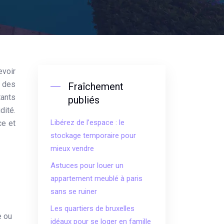
n des
Fraîchement
tants
publiés
dité.
Libérez de l’espace : le
ce et
stockage temporaire pour
mieux vendre
Astuces pour louer un
appartement meublé à paris
sans se ruiner
Les quartiers de bruxelles
e ou
idéaux pour se loger en famille