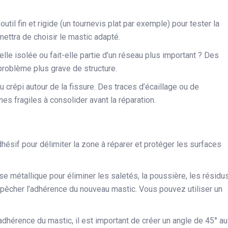
 outil fin et rigide (un tournevis plat par exemple) pour tester la
mettra de choisir le mastic adapté.
elle isolée ou fait-elle partie d’un réseau plus important ? Des
problème plus grave de structure.
 du crépi autour de la fissure. Des traces d’écaillage ou de
es fragiles à consolider avant la réparation.
dhésif pour délimiter la zone à réparer et protéger les surfaces
se métallique pour éliminer les saletés, la poussière, les résidu
mpêcher l’adhérence du nouveau mastic. Vous pouvez utiliser un
adhérence du mastic, il est important de créer un angle de 45° au