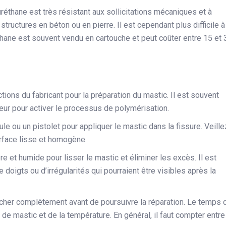
réthane est très résistant aux sollicitations mécaniques et à
 structures en béton ou en pierre. Il est cependant plus difficile à
éthane est souvent vendu en cartouche et peut coûter entre 15 et 
ctions du fabricant pour la préparation du mastic. Il est souvent
eur pour activer le processus de polymérisation.
ule ou un pistolet pour appliquer le mastic dans la fissure. Veille
urface lisse et homogène.
pre et humide pour lisser le mastic et éliminer les excès. Il est
 doigts ou d’irrégularités qui pourraient être visibles après la
cher complètement avant de poursuivre la réparation. Le temps 
de mastic et de la température. En général, il faut compter entre