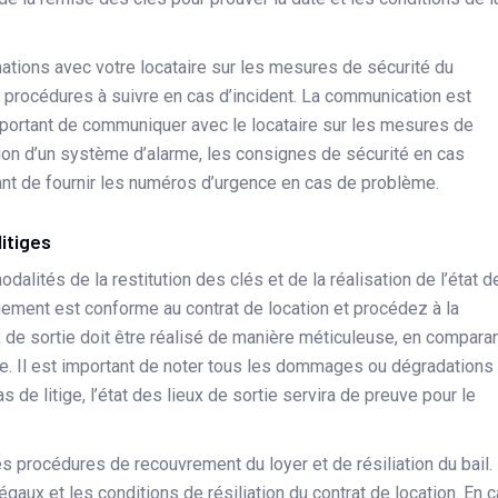
tions avec votre locataire sur les mesures de sécurité du
 procédures à suivre en cas d’incident. La communication est
 important de communiquer avec le locataire sur les mesures de
tion d’un système d’alarme, les consignes de sécurité en cas
tant de fournir les numéros d’urgence en cas de problème.
litiges
dalités de la restitution des clés et de la réalisation de l’état d
logement est conforme au contrat de location et procédez à la
eux de sortie doit être réalisé de manière méticuleuse, en compara
rtie. Il est important de noter tous les dommages ou dégradations
 de litige, l’état des lieux de sortie servira de preuve pour le
s procédures de recouvrement du loyer et de résiliation du bail.
gaux et les conditions de résiliation du contrat de location. En 