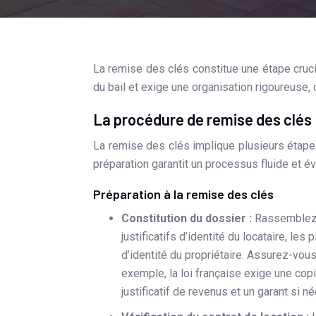
La remise des clés constitue une étape cruciale dans le processus de location immobilière. Elle marque le début
du bail et exige une organisation rigoureuse, de
La procédure de remise des clés 
La remise des clés implique plusieurs étapes 
préparation garantit un processus fluide et év
Préparation à la remise des clés
Constitution du dossier :
Rassemblez 
justificatifs d’identité du locataire, les
d’identité du propriétaire. Assurez-vo
exemple, la loi française exige une copie
justificatif de revenus et un garant si n