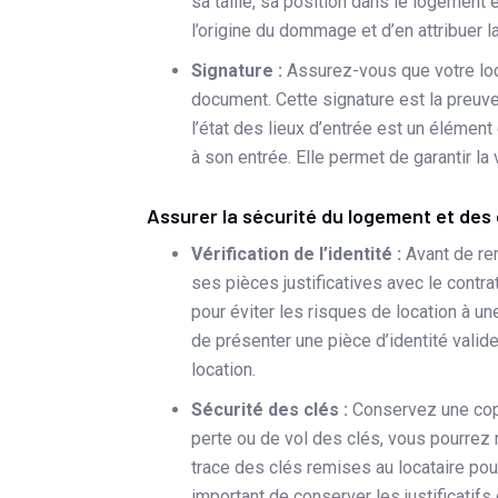
sa taille, sa position dans le logement
l’origine du dommage et d’en attribuer la
Signature :
Assurez-vous que votre loca
document. Cette signature est la preuve
l’état des lieux d’entrée est un élément
à son entrée. Elle permet de garantir la 
Assurer la sécurité du logement et des 
Vérification de l’identité :
Avant de re
ses pièces justificatives avec le contrat
pour éviter les risques de location à u
de présenter une pièce d’identité valid
location.
Sécurité des clés :
Conservez une copi
perte ou de vol des clés, vous pourrez 
trace des clés remises au locataire pou
important de conserver les justificatifs