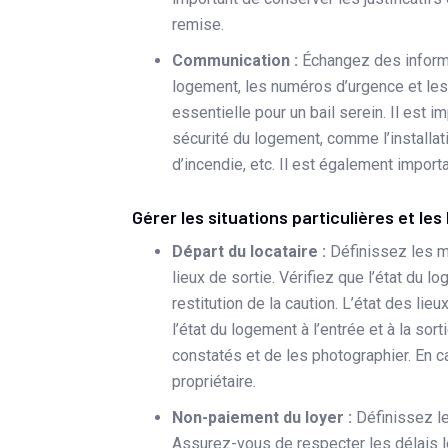
remise.
Communication :
Échangez des informa
logement, les numéros d’urgence et les
essentielle pour un bail serein. Il est
sécurité du logement, comme l’installa
d’incendie, etc. Il est également impor
Gérer les situations particulières et les 
Départ du locataire :
Définissez les mo
lieux de sortie. Vérifiez que l’état du 
restitution de la caution. L’état des li
l’état du logement à l’entrée et à la so
constatés et de les photographier. En cas
propriétaire.
Non-paiement du loyer :
Définissez le
Assurez-vous de respecter les délais lé