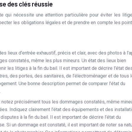
se des clés réussie
qui nécessite une attention particulière pour éviter les litig
especter les obligations légales et de prendre en compte les poin
es lieux d’entrée exhaustif, précis et clair, avec des photos à l’a
es constatés, même les plus mineurs. Un état des lieux bien
 les litiges à la fin du bail. Il est important de décrire l’état de
res, des portes, des sanitaires, de l’électroménager et de tous 
ogement. Une bonne description permet de comparer l’état du
.
et notez précisément tous les dommages constatés, même mineu
ées. Indiquez clairement l’état des équipements et des installat
isputes à la fin du bail. Il est important de décrire l’état du
e. Si un dommage est constaté, il est important de noter sa natu