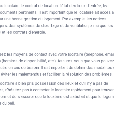
 locataire le contrat de location, l’état des lieux d’entrée, les
documents pertinents. Il est important que le locataire ait accès à
ur une bonne gestion du logement. Par exemple, les notices
gers, des systèmes de chauffage et de ventilation, ainsi que les
 et les contrats d’énergie.
sez les moyens de contact avec votre locataire (téléphone, email
 (horaires de disponibilité, etc.). Assurez-vous que vous pouve
’autre en cas de besoin. Il est important de définir des modalités
éviter les malentendus et faciliter la résolution des problèmes.
locataire a bien pris possession des lieux et qu’il n’y a pas de
, n’hésitez pas à contacter le locataire rapidement pour trouver
ermet de s’assurer que le locataire est satisfait et que le loge
 du bail.