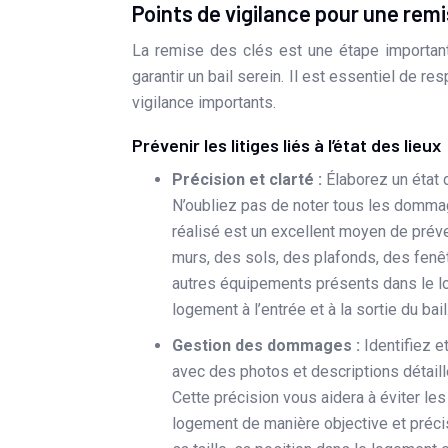
Points de vigilance pour une remi
La remise des clés est une étape importante 
garantir un bail serein. Il est essentiel de r
vigilance importants.
Prévenir les litiges liés à l’état des lieux
Précision et clarté :
Élaborez un état d
N’oubliez pas de noter tous les dommag
réalisé est un excellent moyen de prévenir
murs, des sols, des plafonds, des fenêt
autres équipements présents dans le l
logement à l’entrée et à la sortie du bail
Gestion des dommages :
Identifiez 
avec des photos et descriptions détaill
Cette précision vous aidera à éviter les d
logement de manière objective et précis