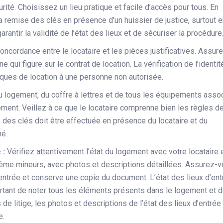
ité. Choisissez un lieu pratique et facile d’accès pour tous. En
a remise des clés en présence d’un huissier de justice, surtout 
arantir la validité de l’état des lieux et de sécuriser la procédure
concordance entre le locataire et les pièces justificatives. Assur
 qui figure sur le contrat de location. La vérification de l’identit
sques de location à une personne non autorisée.
 logement, du coffre à lettres et de tous les équipements asso
ement. Veillez à ce que le locataire comprenne bien les règles d
des clés doit être effectuée en présence du locataire et du
né.
 :
Vérifiez attentivement l’état du logement avec votre locataire 
me mineurs, avec photos et descriptions détaillées. Assurez-
d’entrée et conserve une copie du document. L’état des lieux d’en
mportant de noter tous les éléments présents dans le logement et 
de litige, les photos et descriptions de l’état des lieux d’entrée
e.