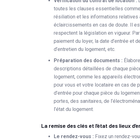
Vérification du contrat de location :
toutes les clauses essentielles comme l
résiliation et les informations relativ
éclaircissements en cas de doute. Il es
respectent la législation en vigueur. Pa
paiement du loyer, la date d’entrée et d
d’entretien du logement, etc.
Préparation des documents :
Élabore
descriptions détaillées de chaque pièc
logement, comme les appareils électro
pour vous et votre locataire en cas de p
d’entrée pour chaque pièce du logemen
portes, des sanitaires, de l’électromén
l’état du logement.
La remise des clés et l’état des lieux d’
Le rendez-vous :
Fixez un rendez-vous