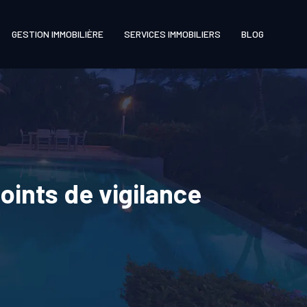
GESTION IMMOBILIÈRE
SERVICES IMMOBILIERS
BLOG
oints de vigilance