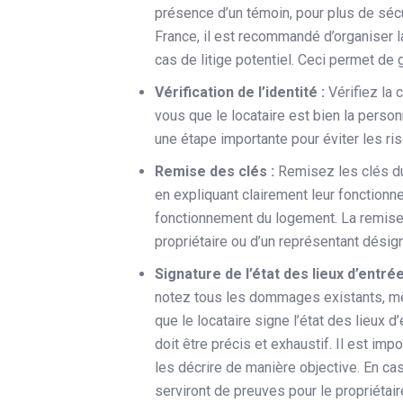
présence d’un témoin, pour plus de sécur
France, il est recommandé d’organiser l
cas de litige potentiel. Ceci permet de g
Vérification de l’identité :
Vérifiez la 
vous que le locataire est bien la personne
une étape importante pour éviter les ri
Remise des clés :
Remisez les clés du
en expliquant clairement leur fonctionn
fonctionnement du logement. La remise 
propriétaire ou d’un représentant désig
Signature de l’état des lieux d’entrée
notez tous les dommages existants, mê
que le locataire signe l’état des lieux 
doit être précis et exhaustif. Il est i
les décrire de manière objective. En cas 
serviront de preuves pour le propriétair