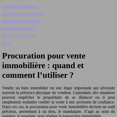
Immobilier résidentiel
Investissement immobilier
Immobilier commercial
Gestion immobilière
Services immobiliers
Blog
Procuration pour vente
immobilière : quand et
comment l’utiliser ?
Vendre un bien immobilier est une étape importante qui nécessite
souvent la présence physique du vendeur. Cependant, des situations
peuvent empêcher le propriétaire de se déplacer ou il peut
simplement souhaiter confier la vente à une personne de confiance.
Dans ces cas, la procuration pour vente immobilière devient un outil
précieux, permettant à un tiers, le mandataire, d’agir au nom du
vendeur, le mandant, pour réaliser la transaction immobilière.