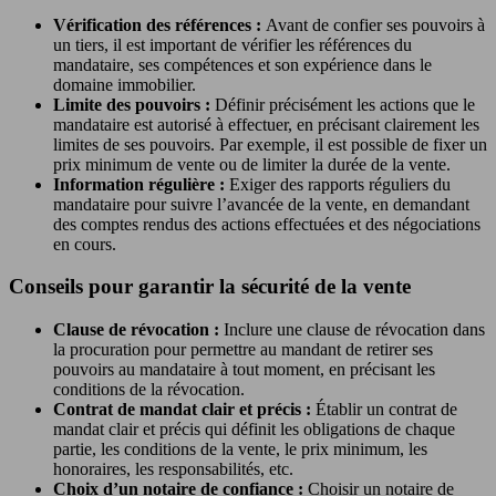
Vérification des références :
Avant de confier ses pouvoirs à
un tiers, il est important de vérifier les références du
mandataire, ses compétences et son expérience dans le
domaine immobilier.
Limite des pouvoirs :
Définir précisément les actions que le
mandataire est autorisé à effectuer, en précisant clairement les
limites de ses pouvoirs. Par exemple, il est possible de fixer un
prix minimum de vente ou de limiter la durée de la vente.
Information régulière :
Exiger des rapports réguliers du
mandataire pour suivre l’avancée de la vente, en demandant
des comptes rendus des actions effectuées et des négociations
en cours.
Conseils pour garantir la sécurité de la vente
Clause de révocation :
Inclure une clause de révocation dans
la procuration pour permettre au mandant de retirer ses
pouvoirs au mandataire à tout moment, en précisant les
conditions de la révocation.
Contrat de mandat clair et précis :
Établir un contrat de
mandat clair et précis qui définit les obligations de chaque
partie, les conditions de la vente, le prix minimum, les
honoraires, les responsabilités, etc.
Choix d’un notaire de confiance :
Choisir un notaire de