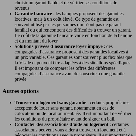
choisir un garant fiable et de vérifier ses conditions de
revenus.
Garantie bancaire
: les banques proposent des garanties
locatives, mais à un coût élevé. Ce type de garantie est
souvent utilisé par les personnes qui n’ont pas de garant
familial ou qui rencontrent des difficultés à trouver un garant.
Le coût de la garantie bancaire varie en fonction de la banque
et du montant du loyer.
Solutions privées d’assurance loyer impayé
: des
compagnies d’assurance proposent des garanties locatives à
un prix variable. Ces garanties sont souvent plus flexibles que
la Visale et peuvent être adaptées à des situations spécifiques.
Il est important de comparer les offres des différentes
compagnies d’assurance avant de souscrire à une garantie
privée.
Autres options
Trouver un logement sans garantie
: certains propriétaires
acceptent de louer sans garant, notamment en cas de
colocation ou de location meublée. Il est important de vérifier
les conditions du propriétaire avant de signer un bail.
Contacter des associations d’aide au logement
: certaines
associations peuvent vous aider à trouver un logement et à
négocier les conditions avec le propriétaire. Il est important de