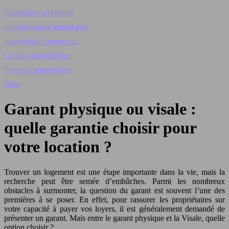
Immobilier résidentiel
Investissement immobilier
Immobilier commercial
Gestion immobilière
Services immobiliers
Blog
Garant physique ou visale :
quelle garantie choisir pour
votre location ?
Trouver un logement est une étape importante dans la vie, mais la
recherche peut être semée d’embûches. Parmi les nombreux
obstacles à surmonter, la question du garant est souvent l’une des
premières à se poser. En effet, pour rassurer les propriétaires sur
votre capacité à payer vos loyers, il est généralement demandé de
présenter un garant. Mais entre le garant physique et la Visale, quelle
option choisir ?