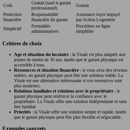
Gratuit (sauf si garant
Coût
Gratuit
professionnel)
Protection
Responsabilité
Assurance loyer impayé
financière
financière du garant
par Action Logement
Formalités
Procédure en ligne
Simplicité
administratives
simplifiée
Critères de choix
Age et situation du locataire
: la Visale est plus adaptée aux
jeunes de moins de 30 ans, tandis que le garant physique est
accessible à tous.
Ressources et situation financière
: si vous avez des revenus
stables, un garant physique peut être une solution viable. La
Visale est une alternative intéressante si vos ressources sont
plus modestes.
Relations familiales et relations avec le propriétaire
: le
garant physique peut renforcer la confiance avec le
propriétaire. La Visale offre une solution indépendante et sans
lien familial.
Priorités
: la Visale offre une solution simple et rapide, tandis
que le garant physique peut être plus flexible et négociable.
Exemples concrets