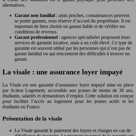
alternatives.
Garant non familial
: amis proches, connaissances peuvent
se porter garants, sous réserve d’accord du propriétaire. Il est
important de bien choisir un garant fiable et de vérifier ses
conditions de revenus.
Garant professionnel
: agences spécialisées proposent leurs
services de garantie locative, mais à un coût élevé. Ce type de
garantie est souvent utilisé par les personnes qui n’ont pas de
garant familial ou qui rencontrent des difficultés à trouver un
garant.
La visale : une assurance loyer impayé
La Visale est une garantie d’assurance loyer impayé mise en place
par Action Logement, accessible aux jeunes de moins de 30 ans,
étudiants, salariés et demandeurs d’emploi. Cette solution est conçue
pour faciliter l’accès au logement pour les jeunes actifs et les
étudiants en France.
Présentation de la visale
La Visale garantit le paiement des loyers et charges en cas de
défaillance du locataire. Le montant maximal de la garantie est