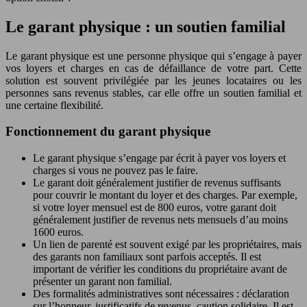
Le garant physique : un soutien familial
Le garant physique est une personne physique qui s’engage à payer
vos loyers et charges en cas de défaillance de votre part. Cette
solution est souvent privilégiée par les jeunes locataires ou les
personnes sans revenus stables, car elle offre un soutien familial et
une certaine flexibilité.
Fonctionnement du garant physique
Le garant physique s’engage par écrit à payer vos loyers et
charges si vous ne pouvez pas le faire.
Le garant doit généralement justifier de revenus suffisants
pour couvrir le montant du loyer et des charges. Par exemple,
si votre loyer mensuel est de 800 euros, votre garant doit
généralement justifier de revenus nets mensuels d’au moins
1600 euros.
Un lien de parenté est souvent exigé par les propriétaires, mais
des garants non familiaux sont parfois acceptés. Il est
important de vérifier les conditions du propriétaire avant de
présenter un garant non familial.
Des formalités administratives sont nécessaires : déclaration
sur l’honneur, justificatifs de revenus, caution solidaire. Il est