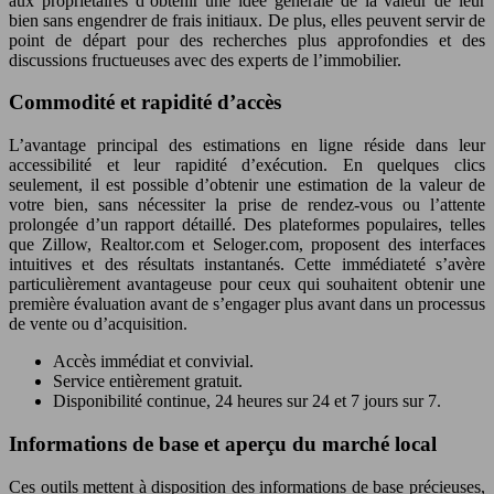
aux propriétaires d’obtenir une idée générale de la valeur de leur
bien sans engendrer de frais initiaux. De plus, elles peuvent servir de
point de départ pour des recherches plus approfondies et des
discussions fructueuses avec des experts de l’immobilier.
Commodité et rapidité d’accès
L’avantage principal des estimations en ligne réside dans leur
accessibilité et leur rapidité d’exécution. En quelques clics
seulement, il est possible d’obtenir une estimation de la valeur de
votre bien, sans nécessiter la prise de rendez-vous ou l’attente
prolongée d’un rapport détaillé. Des plateformes populaires, telles
que Zillow, Realtor.com et Seloger.com, proposent des interfaces
intuitives et des résultats instantanés. Cette immédiateté s’avère
particulièrement avantageuse pour ceux qui souhaitent obtenir une
première évaluation avant de s’engager plus avant dans un processus
de vente ou d’acquisition.
Accès immédiat et convivial.
Service entièrement gratuit.
Disponibilité continue, 24 heures sur 24 et 7 jours sur 7.
Informations de base et aperçu du marché local
Ces outils mettent à disposition des informations de base précieuses,