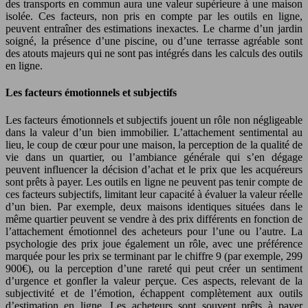
des transports en commun aura une valeur supérieure à une maison
isolée. Ces facteurs, non pris en compte par les outils en ligne,
peuvent entraîner des estimations inexactes. Le charme d’un jardin
soigné, la présence d’une piscine, ou d’une terrasse agréable sont
des atouts majeurs qui ne sont pas intégrés dans les calculs des outils
en ligne.
Les facteurs émotionnels et subjectifs
Les facteurs émotionnels et subjectifs jouent un rôle non négligeable
dans la valeur d’un bien immobilier. L’attachement sentimental au
lieu, le coup de cœur pour une maison, la perception de la qualité de
vie dans un quartier, ou l’ambiance générale qui s’en dégage
peuvent influencer la décision d’achat et le prix que les acquéreurs
sont prêts à payer. Les outils en ligne ne peuvent pas tenir compte de
ces facteurs subjectifs, limitant leur capacité à évaluer la valeur réelle
d’un bien. Par exemple, deux maisons identiques situées dans le
même quartier peuvent se vendre à des prix différents en fonction de
l’attachement émotionnel des acheteurs pour l’une ou l’autre. La
psychologie des prix joue également un rôle, avec une préférence
marquée pour les prix se terminant par le chiffre 9 (par exemple, 299
900€), ou la perception d’une rareté qui peut créer un sentiment
d’urgence et gonfler la valeur perçue. Ces aspects, relevant de la
subjectivité et de l’émotion, échappent complètement aux outils
d’estimation en ligne. Les acheteurs sont souvent prêts à payer