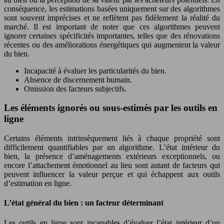
conséquence, les estimations basées uniquement sur des algorithmes
sont souvent imprécises et ne reflètent pas fidèlement la réalité du
marché. Il est important de noter que ces algorithmes peuvent
ignorer certaines spécificités importantes, telles que des rénovations
récentes ou des améliorations énergétiques qui augmentent la valeur
du bien.
Incapacité à évaluer les particularités du bien.
Absence de discernement humain.
Omission des facteurs subjectifs.
Les éléments ignorés ou sous-estimés par les outils en
ligne
Certains éléments intrinsèquement liés à chaque propriété sont
difficilement quantifiables par un algorithme. L’état intérieur du
bien, la présence d’aménagements extérieurs exceptionnels, ou
encore l’attachement émotionnel au lieu sont autant de facteurs qui
peuvent influencer la valeur perçue et qui échappent aux outils
d’estimation en ligne.
L’état général du bien : un facteur déterminant
Les outils en ligne sont incapables d’évaluer l’état intérieur d’un