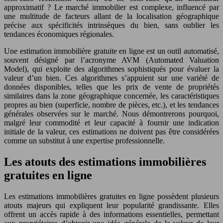
approximatif ? Le marché immobilier est complexe, influencé par
une multitude de facteurs allant de la localisation géographique
précise aux spécificités intrinsèques du bien, sans oublier les
tendances économiques régionales.
Une estimation immobilière gratuite en ligne est un outil automatisé,
souvent désigné par l’acronyme AVM (Automated Valuation
Model), qui exploite des algorithmes sophistiqués pour évaluer la
valeur d’un bien. Ces algorithmes s’appuient sur une variété de
données disponibles, telles que les prix de vente de propriétés
similaires dans la zone géographique concernée, les caractéristiques
propres au bien (superficie, nombre de pièces, etc.), et les tendances
générales observées sur le marché. Nous démontrerons pourquoi,
malgré leur commodité et leur capacité à fournir une indication
initiale de la valeur, ces estimations ne doivent pas être considérées
comme un substitut à une expertise professionnelle.
Les atouts des estimations immobilières
gratuites en ligne
Les estimations immobilières gratuites en ligne possèdent plusieurs
atouts majeurs qui expliquent leur popularité grandissante. Elles
offrent un accès rapide à des informations essentielles, permettant