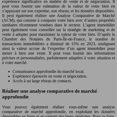
expérience significative en matière de vente et de négociation. Il
peut vous fournir une estimation de la valeur de votre bien en
s’appuyant sur son expertise, son réseau, et les données disponibles.
Il peut également réaliser une Analyse Comparative de Marché
(ACM), qui consiste à comparer votre bien avec d’autres propriétés
similaires récemment vendues dans le secteur. L’agent immobilier
peut également vous conseiller sur la stratégie de marketing et de
vente à adopter pour maximiser la valeur de votre bien. D’après la
Chambre des Notaires de Paris-Île-de-France, le nombre de
transactions immobilières a diminué de 15% en 2023, soulignant
ainsi la valeur accrue de l’expertise d’un agent immobilier pour
mener à bien une vente. Il peut vous fournir des informations
précises et personnalisées, parfaitement adaptées à votre situation et
à votre marché.
Connaissance approfondie du marché local.
Expérience éprouvée en vente et négociation.
Accès à un large réseau de contacts.
Réaliser une analyse comparative de marché
approfondie
Vous pouvez également réaliser vous-même une analyse
comparative de marché approfondie, en exploitant les données
disponibles en ligne et en visitant des biens similaires. Pour ce faire,