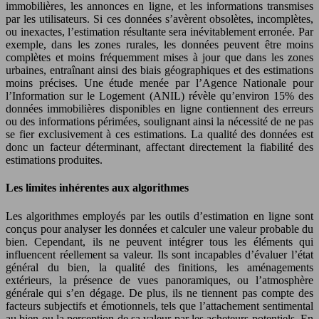
immobilières, les annonces en ligne, et les informations transmises
par les utilisateurs. Si ces données s’avèrent obsolètes, incomplètes,
ou inexactes, l’estimation résultante sera inévitablement erronée. Par
exemple, dans les zones rurales, les données peuvent être moins
complètes et moins fréquemment mises à jour que dans les zones
urbaines, entraînant ainsi des biais géographiques et des estimations
moins précises. Une étude menée par l’Agence Nationale pour
l’Information sur le Logement (ANIL) révèle qu’environ 15% des
données immobilières disponibles en ligne contiennent des erreurs
ou des informations périmées, soulignant ainsi la nécessité de ne pas
se fier exclusivement à ces estimations. La qualité des données est
donc un facteur déterminant, affectant directement la fiabilité des
estimations produites.
Les limites inhérentes aux algorithmes
Les algorithmes employés par les outils d’estimation en ligne sont
conçus pour analyser les données et calculer une valeur probable du
bien. Cependant, ils ne peuvent intégrer tous les éléments qui
influencent réellement sa valeur. Ils sont incapables d’évaluer l’état
général du bien, la qualité des finitions, les aménagements
extérieurs, la présence de vues panoramiques, ou l’atmosphère
générale qui s’en dégage. De plus, ils ne tiennent pas compte des
facteurs subjectifs et émotionnels, tels que l’attachement sentimental
au bien ou la perception de sa valeur par les acheteurs potentiels. En