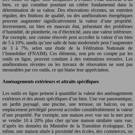
bien, ce qui constitue pourtant un critère fondamental dans la
détermination de sa valeur. Des rénovations récentes, un entretien
régulier, des finitions de qualité, ou des améliorations énergétiques
peuvent augmenter significativement la valeur d’une propriété.
Inversement, un bien en mauvais état, présentant des problèmes
d’humidité, de plomberie, ou d’électricité, aura une valeur inférieure.
Par exemple, une cuisine rénovée peut accroître la valeur d’un bien
de 5 à 10%, tandis qu’une salle de bain modernisée peut l’augmenter
de 3 à 7%, selon une étude de la Fédération Nationale de
l’Immobilier (FNAIM). Ces éléments, non pris en compte par les
outils en ligne, peuvent conduire à des estimations erronées. Les
améliorations récentes ou les travaux de rénovation ne sont pas
mesurables par ces outils, ce qui biaise leur appréciation.
Aménagements extérieurs et attraits spécifiques
Les outils en ligne peinent à quantifier la valeur des aménagements
extérieurs et des atouts spécifiques d’un bien. Une vue panoramique,
un jardin paysagé, une piscine, une terrasse, un balcon, ou un
emplacement privilégié peuvent accroître considérablement la valeur
d’une propriété. Par exemple, une maison avec vue sur la mer peut
se vendre 10 à 20% plus cher qu’une maison similaire sans vue,
d’après les données du Ministère de la Transition écologique. De
même, une maison située à proximité des écoles, des commerces, ou