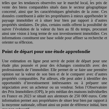
telles que les tendances observées sur le marché local, les prix de
vente des biens comparables situés dans le secteur géographique
concerné, ainsi que les caractéristiques générales de la zone. Ces
données contribuent à aider les propriétaires à mieux appréhender le
paysage immobilier et à situer leur bien par rapport à d’autres
propriétés similaires. De plus, certains outils offrent la possibilité de
suivre l’évolution de la valeur du bien au fil du temps, procurant
ainsi une vision à long terme de son investissement immobilier. Ces
informations constituent une base solide pour affiner sa recherche et
orienter sa réflexion.
Point de départ pour une étude approfondie
Une estimation en ligne peut servir de point de départ pour une
étude plus poussée et pour des échanges constructifs avec des
professionnels de l’immobilier. Elle permet de se faire une première
opinion sur la valeur de son bien et de le comparer avec d’autres
propriétés comparables. Par ailleurs, elle peut aider à identifier des
opportunités d’investissement intéressantes ou à préparer une
négociation avec un acheteur ou un vendeur. Selon l’Observatoire
des Prix Immobiliers (OPI), le prix médian des maisons individuelles
en France en 2023 se situait aux alentours de 250 000 euros. Cette
information permet aux propriétaires de situer leur bien par rapport à
la moyenne nationale, offrant ainsi un point de référence initial, bien