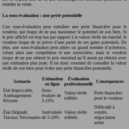
retarder la vente.
La sous-évaluation : une perte potentielle
Une sous-évaluation peut entraîner une perte financière pour le
vendeur, qui risque de ne pas maximiser le potentiel de son bien. Si
le prix affiché est trop bas par rapport à la valeur réelle du marché, le
vendeur risque de se priver d’une partie de ses gains potentiels. De
plus, une sous-évaluation peut attirer un grand nombre d’acheteurs,
créant ainsi une compétition et une surenchère, mais le vendeur
risque de ne pas obtenir le prix maximal qu’il aurait pu obtenir avec
une estimation plus juste. Il est donc essentiel de connaître la valeur
réelle de son bien pour éviter une perte financière potentielle.
Estimation
Évaluation
Scénario
Conséquences
en ligne
professionnelle
État Impeccable,
Sous-
Valeur réelle
Perte financière
Aménagements
évaluée de
reflétée
pour le vendeur
Récents
5-10%
Difficulté à
État Dégradé,
Surévaluée
Valeur réelle
vendre,
Travaux Nécessaires
de 5-10%
reflétée
négociation
ardue