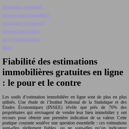
Immobilier résidentiel
Investissement immobilier
Immobilier commercial
Gestion immobilière
Services immobiliers
Blog
Fiabilité des estimations
immobilières gratuites en ligne
: le pour et le contre
Les outils d’estimation immobilière en ligne sont de plus en plus
utilisés. Une étude de l’Institut National de la Statistique et des
Études Économiques (INSEE) révèle que près de 70% des
propriétaires qui envisagent de vendre leur bien immobilier y ont
recours pour obtenir une première indication de sa valeur. Cette
pratique courante soulève une question essentielle : ces estimations
sont-elles réellement fiables, ou ne sont-elles qu’un indicateur