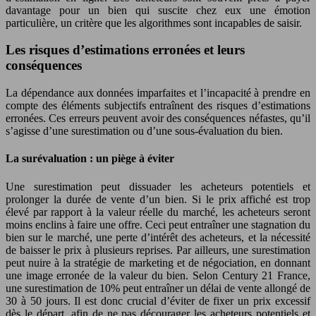
davantage pour un bien qui suscite chez eux une émotion
particulière, un critère que les algorithmes sont incapables de saisir.
Les risques d’estimations erronées et leurs
conséquences
La dépendance aux données imparfaites et l’incapacité à prendre en
compte des éléments subjectifs entraînent des risques d’estimations
erronées. Ces erreurs peuvent avoir des conséquences néfastes, qu’il
s’agisse d’une surestimation ou d’une sous-évaluation du bien.
La surévaluation : un piège à éviter
Une surestimation peut dissuader les acheteurs potentiels et
prolonger la durée de vente d’un bien. Si le prix affiché est trop
élevé par rapport à la valeur réelle du marché, les acheteurs seront
moins enclins à faire une offre. Ceci peut entraîner une stagnation du
bien sur le marché, une perte d’intérêt des acheteurs, et la nécessité
de baisser le prix à plusieurs reprises. Par ailleurs, une surestimation
peut nuire à la stratégie de marketing et de négociation, en donnant
une image erronée de la valeur du bien. Selon Century 21 France,
une surestimation de 10% peut entraîner un délai de vente allongé de
30 à 50 jours. Il est donc crucial d’éviter de fixer un prix excessif
dès le départ, afin de ne pas décourager les acheteurs potentiels et