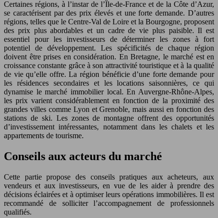
Certaines régions, à l’instar de l’Île-de-France et de la Côte d’Azur,
se caractérisent par des prix élevés et une forte demande. D’autres
régions, telles que le Centre-Val de Loire et la Bourgogne, proposent
des prix plus abordables et un cadre de vie plus paisible. Il est
essentiel pour les investisseurs de déterminer les zones à fort
potentiel de développement. Les spécificités de chaque région
doivent être prises en considération. En Bretagne, le marché est en
croissance constante grâce à son attractivité touristique et à la qualité
de vie qu’elle offre. La région bénéficie d’une forte demande pour
les résidences secondaires et les locations saisonnières, ce qui
dynamise le marché immobilier local. En Auvergne-Rhône-Alpes,
les prix varient considérablement en fonction de la proximité des
grandes villes comme Lyon et Grenoble, mais aussi en fonction des
stations de ski. Les zones de montagne offrent des opportunités
d’investissement intéressantes, notamment dans les chalets et les
appartements de tourisme.
Conseils aux acteurs du marché
Cette partie propose des conseils pratiques aux acheteurs, aux
vendeurs et aux investisseurs, en vue de les aider à prendre des
décisions éclairées et à optimiser leurs opérations immobilières. Il est
recommandé de solliciter l’accompagnement de professionnels
qualifiés.