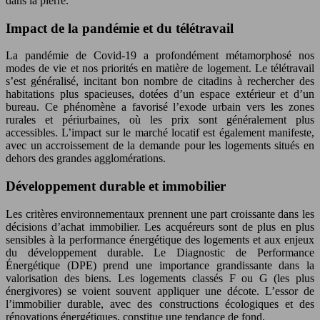
dans la pierre.
Impact de la pandémie et du télétravail
La pandémie de Covid-19 a profondément métamorphosé nos
modes de vie et nos priorités en matière de logement. Le télétravail
s’est généralisé, incitant bon nombre de citadins à rechercher des
habitations plus spacieuses, dotées d’un espace extérieur et d’un
bureau. Ce phénomène a favorisé l’exode urbain vers les zones
rurales et périurbaines, où les prix sont généralement plus
accessibles. L’impact sur le marché locatif est également manifeste,
avec un accroissement de la demande pour les logements situés en
dehors des grandes agglomérations.
Développement durable et immobilier
Les critères environnementaux prennent une part croissante dans les
décisions d’achat immobilier. Les acquéreurs sont de plus en plus
sensibles à la performance énergétique des logements et aux enjeux
du développement durable. Le Diagnostic de Performance
Énergétique (DPE) prend une importance grandissante dans la
valorisation des biens. Les logements classés F ou G (les plus
énergivores) se voient souvent appliquer une décote. L’essor de
l’immobilier durable, avec des constructions écologiques et des
rénovations énergétiques, constitue une tendance de fond.