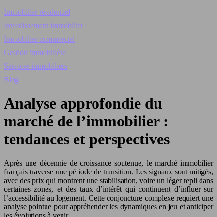
Immobilier résidentiel
Investissement immobilier
Immobilier commercial
Gestion immobilière
Services immobiliers
Blog
Analyse approfondie du
marché de l’immobilier :
tendances et perspectives
Après une décennie de croissance soutenue, le marché immobilier
français traverse une période de transition. Les signaux sont mitigés,
avec des prix qui montrent une stabilisation, voire un léger repli dans
certaines zones, et des taux d’intérêt qui continuent d’influer sur
l’accessibilité au logement. Cette conjoncture complexe requiert une
analyse pointue pour appréhender les dynamiques en jeu et anticiper
les évolutions à venir.