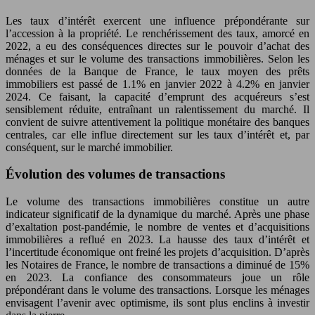
Les taux d’intérêt exercent une influence prépondérante sur
l’accession à la propriété. Le renchérissement des taux, amorcé en
2022, a eu des conséquences directes sur le pouvoir d’achat des
ménages et sur le volume des transactions immobilières. Selon les
données de la Banque de France, le taux moyen des prêts
immobiliers est passé de 1.1% en janvier 2022 à 4.2% en janvier
2024. Ce faisant, la capacité d’emprunt des acquéreurs s’est
sensiblement réduite, entraînant un ralentissement du marché. Il
convient de suivre attentivement la politique monétaire des banques
centrales, car elle influe directement sur les taux d’intérêt et, par
conséquent, sur le marché immobilier.
Évolution des volumes de transactions
Le volume des transactions immobilières constitue un autre
indicateur significatif de la dynamique du marché. Après une phase
d’exaltation post-pandémie, le nombre de ventes et d’acquisitions
immobilières a reflué en 2023. La hausse des taux d’intérêt et
l’incertitude économique ont freiné les projets d’acquisition. D’après
les Notaires de France, le nombre de transactions a diminué de 15%
en 2023. La confiance des consommateurs joue un rôle
prépondérant dans le volume des transactions. Lorsque les ménages
envisagent l’avenir avec optimisme, ils sont plus enclins à investir