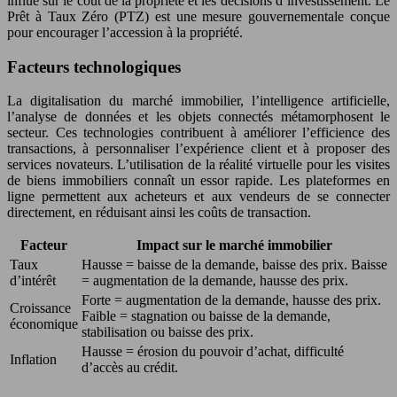
influe sur le coût de la propriété et les décisions d’investissement. Le
Prêt à Taux Zéro (PTZ) est une mesure gouvernementale conçue
pour encourager l’accession à la propriété.
Facteurs technologiques
La digitalisation du marché immobilier, l’intelligence artificielle,
l’analyse de données et les objets connectés métamorphosent le
secteur. Ces technologies contribuent à améliorer l’efficience des
transactions, à personnaliser l’expérience client et à proposer des
services novateurs. L’utilisation de la réalité virtuelle pour les visites
de biens immobiliers connaît un essor rapide. Les plateformes en
ligne permettent aux acheteurs et aux vendeurs de se connecter
directement, en réduisant ainsi les coûts de transaction.
Facteur
Impact sur le marché immobilier
Taux
Hausse = baisse de la demande, baisse des prix. Baisse
d’intérêt
= augmentation de la demande, hausse des prix.
Forte = augmentation de la demande, hausse des prix.
Croissance
Faible = stagnation ou baisse de la demande,
économique
stabilisation ou baisse des prix.
Hausse = érosion du pouvoir d’achat, difficulté
Inflation
d’accès au crédit.