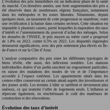
L’évolution des prix immobiliers est un indicateur phare de la santé
du marché. Ces dernières années, une forte augmentation des prix a
été observée dans de nombreuses régions françaises, notamment
dans les métropoles et les zones littorales. Néanmoins, depuis
quelques mois, un tassement de cette progression se manifeste, voire
une rectification à la baisse dans certains secteurs. Cette situation est
imputable à plusieurs causes, parmi lesquelles la majoration des taux
d’intérêt et l’amenuisement du pouvoir d’achat des ménages. Selon
les données de l’INSEE, le prix moyen au mètre carré a progressé
de 1.8% en 2023, contre 6.5% en 2022. Les disparités régionales
demeurent significatives, avec des prix nettement plus élevés en Île-
de-France et sur la Côte d’Azur.
L’analyse comparative des prix entre les différentes typologies de
biens révèle, elle aussi, des inflexions notables. Les maisons
individuelles dotées d’un jardin suscitent un engouement particulier,
en raison des mutations des modes de vie et de l’importance
accordée à l’espace extérieur. Les appartements situés dans les
centres-villes conservent un certain attrait auprès des investisseurs et
des jeunes actifs. Les terrains à bâtir se raréfient et deviennent plus
onéreux, ce qui restreint l’offre de logements neufs. L’inflation se
répercute également, en renchérissant le coût des matériaux de
construction et des rénovations.
Évolution des taux d’intérêt