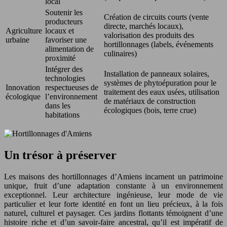
local
Soutenir les
Création de circuits courts (vente
producteurs
directe, marchés locaux),
Agriculture
locaux et
valorisation des produits des
urbaine
favoriser une
hortillonnages (labels, événements
alimentation de
culinaires)
proximité
Intégrer des
Installation de panneaux solaires,
technologies
systèmes de phytoépuration pour le
Innovation
respectueuses de
traitement des eaux usées, utilisation
écologique
l’environnement
de matériaux de construction
dans les
écologiques (bois, terre crue)
habitations
Un trésor à préserver
Les maisons des hortillonnages d’Amiens incarnent un patrimoine
unique, fruit d’une adaptation constante à un environnement
exceptionnel. Leur architecture ingénieuse, leur mode de vie
particulier et leur forte identité en font un lieu précieux, à la fois
naturel, culturel et paysager. Ces jardins flottants témoignent d’une
histoire riche et d’un savoir-faire ancestral, qu’il est impératif de