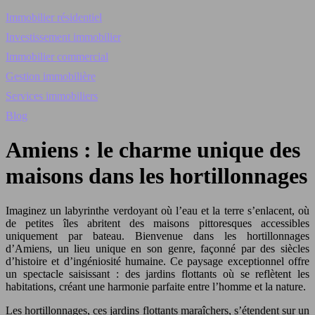
Immobilier résidentiel
Investissement immobilier
Immobilier commercial
Gestion immobilière
Services immobiliers
Blog
Amiens : le charme unique des
maisons dans les hortillonnages
Imaginez un labyrinthe verdoyant où l’eau et la terre s’enlacent, où
de petites îles abritent des maisons pittoresques accessibles
uniquement par bateau. Bienvenue dans les hortillonnages
d’Amiens, un lieu unique en son genre, façonné par des siècles
d’histoire et d’ingéniosité humaine. Ce paysage exceptionnel offre
un spectacle saisissant : des jardins flottants où se reflètent les
habitations, créant une harmonie parfaite entre l’homme et la nature.
Les hortillonnages, ces jardins flottants maraîchers, s’étendent sur un