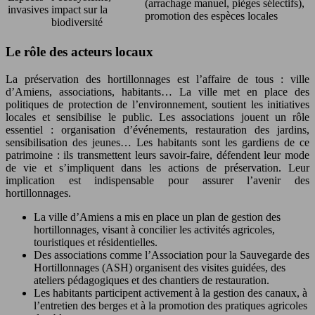
(arrachage manuel, pièges sélectifs),
invasives
impact sur la
promotion des espèces locales
biodiversité
Le rôle des acteurs locaux
La préservation des hortillonnages est l’affaire de tous : ville
d’Amiens, associations, habitants… La ville met en place des
politiques de protection de l’environnement, soutient les initiatives
locales et sensibilise le public. Les associations jouent un rôle
essentiel : organisation d’événements, restauration des jardins,
sensibilisation des jeunes… Les habitants sont les gardiens de ce
patrimoine : ils transmettent leurs savoir-faire, défendent leur mode
de vie et s’impliquent dans les actions de préservation. Leur
implication est indispensable pour assurer l’avenir des
hortillonnages.
La ville d’Amiens a mis en place un plan de gestion des
hortillonnages, visant à concilier les activités agricoles,
touristiques et résidentielles.
Des associations comme l’Association pour la Sauvegarde des
Hortillonnages (ASH) organisent des visites guidées, des
ateliers pédagogiques et des chantiers de restauration.
Les habitants participent activement à la gestion des canaux, à
l’entretien des berges et à la promotion des pratiques agricoles