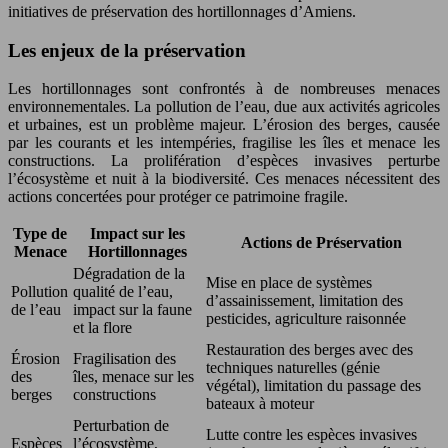
initiatives de préservation des hortillonnages d’Amiens.
Les enjeux de la préservation
Les hortillonnages sont confrontés à de nombreuses menaces
environnementales. La pollution de l’eau, due aux activités agricoles
et urbaines, est un problème majeur. L’érosion des berges, causée
par les courants et les intempéries, fragilise les îles et menace les
constructions. La prolifération d’espèces invasives perturbe
l’écosystème et nuit à la biodiversité. Ces menaces nécessitent des
actions concertées pour protéger ce patrimoine fragile.
Type de
Impact sur les
Actions de Préservation
Menace
Hortillonnages
Dégradation de la
Mise en place de systèmes
Pollution
qualité de l’eau,
d’assainissement, limitation des
de l’eau
impact sur la faune
pesticides, agriculture raisonnée
et la flore
Restauration des berges avec des
Érosion
Fragilisation des
techniques naturelles (génie
des
îles, menace sur les
végétal), limitation du passage des
berges
constructions
bateaux à moteur
Perturbation de
Lutte contre les espèces invasives
Espèces
l’écosystème,