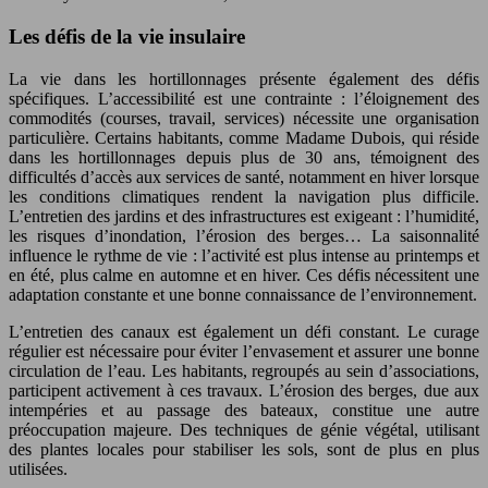
Les défis de la vie insulaire
La vie dans les hortillonnages présente également des défis
spécifiques. L’accessibilité est une contrainte : l’éloignement des
commodités (courses, travail, services) nécessite une organisation
particulière. Certains habitants, comme Madame Dubois, qui réside
dans les hortillonnages depuis plus de 30 ans, témoignent des
difficultés d’accès aux services de santé, notamment en hiver lorsque
les conditions climatiques rendent la navigation plus difficile.
L’entretien des jardins et des infrastructures est exigeant : l’humidité,
les risques d’inondation, l’érosion des berges… La saisonnalité
influence le rythme de vie : l’activité est plus intense au printemps et
en été, plus calme en automne et en hiver. Ces défis nécessitent une
adaptation constante et une bonne connaissance de l’environnement.
L’entretien des canaux est également un défi constant. Le curage
régulier est nécessaire pour éviter l’envasement et assurer une bonne
circulation de l’eau. Les habitants, regroupés au sein d’associations,
participent activement à ces travaux. L’érosion des berges, due aux
intempéries et au passage des bateaux, constitue une autre
préoccupation majeure. Des techniques de génie végétal, utilisant
des plantes locales pour stabiliser les sols, sont de plus en plus
utilisées.