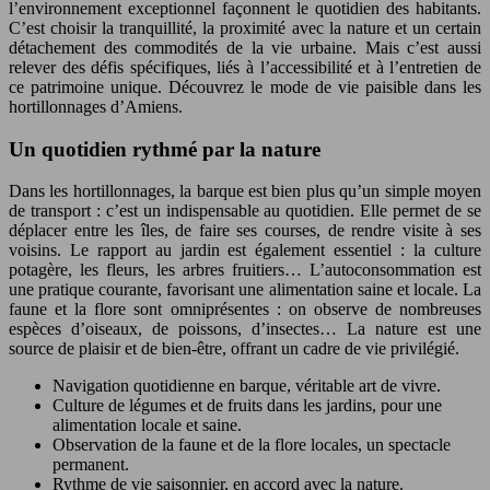
l’environnement exceptionnel façonnent le quotidien des habitants.
C’est choisir la tranquillité, la proximité avec la nature et un certain
détachement des commodités de la vie urbaine. Mais c’est aussi
relever des défis spécifiques, liés à l’accessibilité et à l’entretien de
ce patrimoine unique. Découvrez le mode de vie paisible dans les
hortillonnages d’Amiens.
Un quotidien rythmé par la nature
Dans les hortillonnages, la barque est bien plus qu’un simple moyen
de transport : c’est un indispensable au quotidien. Elle permet de se
déplacer entre les îles, de faire ses courses, de rendre visite à ses
voisins. Le rapport au jardin est également essentiel : la culture
potagère, les fleurs, les arbres fruitiers… L’autoconsommation est
une pratique courante, favorisant une alimentation saine et locale. La
faune et la flore sont omniprésentes : on observe de nombreuses
espèces d’oiseaux, de poissons, d’insectes… La nature est une
source de plaisir et de bien-être, offrant un cadre de vie privilégié.
Navigation quotidienne en barque, véritable art de vivre.
Culture de légumes et de fruits dans les jardins, pour une
alimentation locale et saine.
Observation de la faune et de la flore locales, un spectacle
permanent.
Rythme de vie saisonnier, en accord avec la nature.