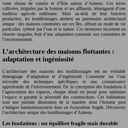
vaste réseau de canaux et d’îlots autour d’Amiens. Ces terres
cultivées, irriguées par la Somme et ses affluents, témoignent d’une
tradition agricole millénaire. Mais au-delà de leur fonction
productive, les hortillonnages abritent un patrimoine architectural
unique : des maisons construites sur ces îles, offrant un mode de vie
particulier, rythmé par l’eau et la nature. Ces demeures incarnent un
charme singulier, fruit d’une adaptation constante aux contraintes de
l’environnement.
L’architecture des maisons flottantes :
adaptation et ingéniosité
L’architecture des maisons des hortillonnages est un véritable
témoignage d’adaptation et d’ingéniosité. Construire sur l’eau
nécessite des techniques spécifiques et une connaissance
approfondie de l’environnement. De la conception des fondations à
l’agencement des espaces, chaque détail est pensé pour optimiser
l’espace et garantir la pérennité des constructions. Ces habitations
sont une parfaite illustration de la manière dont l’homme peut
s’intégrer harmonieusement dans un écosystème fragile. Découvrez
l’architecture unique des hortillonnages d’Amiens.
Les fondations : un équilibre fragile mais durable