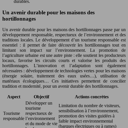
durables.
Un avenir durable pour les maisons des
hortillonnages
Un avenir durable pour les maisons des hortillonnages passe par un
développement responsable, respectueux de l’environnement et des
traditions locales. Le développement d’un tourisme responsable est
essentiel : il permet de faire découvrir les hortillonnages tout en
limitant son impact sur l’environnement. La promotion de
l’agriculture urbaine est une autre piste : elle soutient les producteurs
locaux, favorise les circuits courts et valorise les produits des
hortillonnages. L’innovation et l’adaptation sont également
nécessaires : développement de technologies vertes pour les maisons
(énergie solaire, traitement des eaux usées…), utilisation de
matériaux écologiques… Ces initiatives permettent de concilier
tradition et modernité, pour un avenir durable des hortillonnages.
Aspect
Objectif
Actions concrètes
Développer un
Limitation du nombre de visiteurs,
tourisme
sensibilisation à l’environnement,
Tourisme
respectueux de
promotion des visites guidées à
responsable
l’environnement
faible impact environnemental
et du mode de vie
(barques électriques ou à rames)