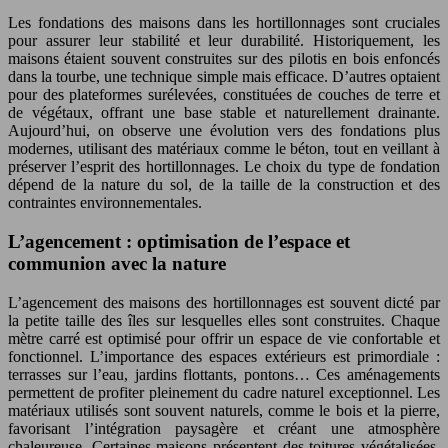
Les fondations des maisons dans les hortillonnages sont cruciales
pour assurer leur stabilité et leur durabilité. Historiquement, les
maisons étaient souvent construites sur des pilotis en bois enfoncés
dans la tourbe, une technique simple mais efficace. D’autres optaient
pour des plateformes surélevées, constituées de couches de terre et
de végétaux, offrant une base stable et naturellement drainante.
Aujourd’hui, on observe une évolution vers des fondations plus
modernes, utilisant des matériaux comme le béton, tout en veillant à
préserver l’esprit des hortillonnages. Le choix du type de fondation
dépend de la nature du sol, de la taille de la construction et des
contraintes environnementales.
L’agencement : optimisation de l’espace et
communion avec la nature
L’agencement des maisons des hortillonnages est souvent dicté par
la petite taille des îles sur lesquelles elles sont construites. Chaque
mètre carré est optimisé pour offrir un espace de vie confortable et
fonctionnel. L’importance des espaces extérieurs est primordiale :
terrasses sur l’eau, jardins flottants, pontons… Ces aménagements
permettent de profiter pleinement du cadre naturel exceptionnel. Les
matériaux utilisés sont souvent naturels, comme le bois et la pierre,
favorisant l’intégration paysagère et créant une atmosphère
chaleureuse. Certaines maisons présentent des toitures végétalisées,